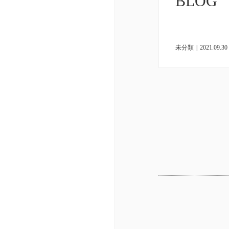
BLOG
未分類
|
2021.09.30