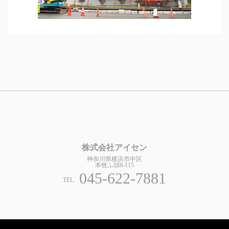
株式会社アイセン
神奈川県横浜市中区
本牧ふ頭8-115
045-622-7881
TEL.